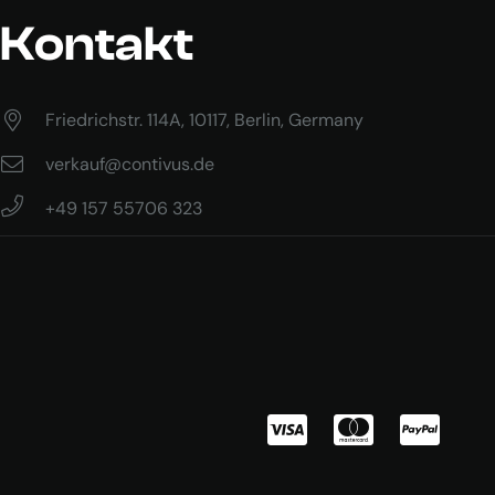
Kontakt
Friedrichstr. 114A, 10117, Berlin, Germany
verkauf@contivus.de
+49 157 55706 323