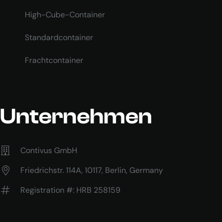
High-Cube-Container
Standardcontainer
Frachtcontainer
Unternehmen
Contivus GmbH
Friedrichstr. 114A, 10117, Berlin, Germany
Registration #: HRB 258159