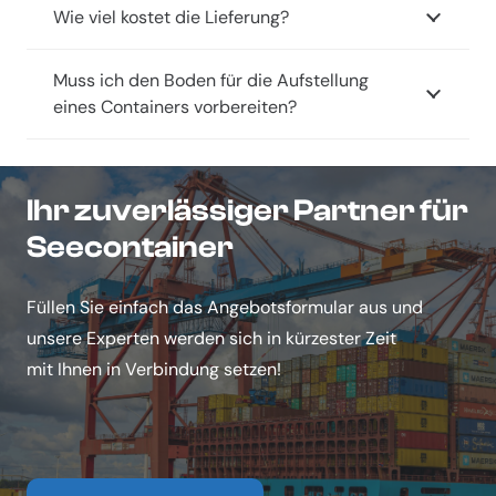
Wie viel kostet die Lieferung?
r
e
Muss ich den Boden für die Aufstellung
n
eines Containers vorbereiten?
*
Ihr zuverlässiger Partner für
Seecontainer
Füllen Sie einfach das Angebotsformular aus und
unsere Experten werden sich in kürzester Zeit
mit Ihnen in Verbindung setzen!