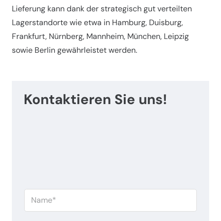
Lieferung kann dank der strategisch gut verteilten
Lagerstandorte wie etwa in Hamburg, Duisburg,
Frankfurt, Nürnberg, Mannheim, München, Leipzig
sowie Berlin gewährleistet werden.
Kontaktieren Sie uns!
N
a