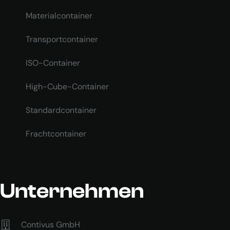
Materialcontainer
Transportcontainer
ISO-Container
High-Cube-Container
Standardcontainer
Frachtcontainer
Unternehmen
Contivus GmbH