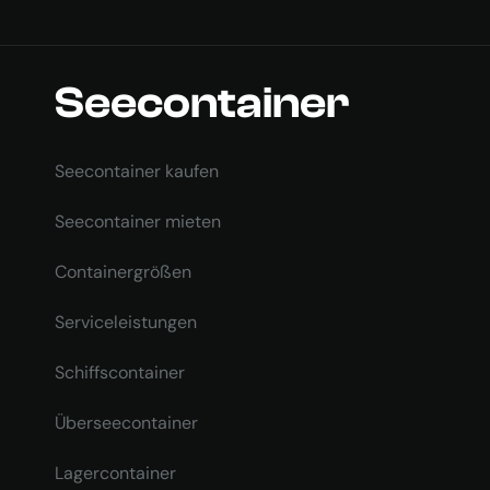
Seecontainer
Seecontainer kaufen
Seecontainer mieten
Containergrößen
Serviceleistungen
Schiffscontainer
Überseecontainer
Lagercontainer