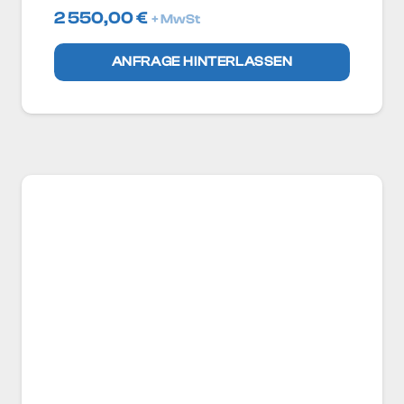
2 550,00
€
+ MwSt
ANFRAGE HINTERLASSEN