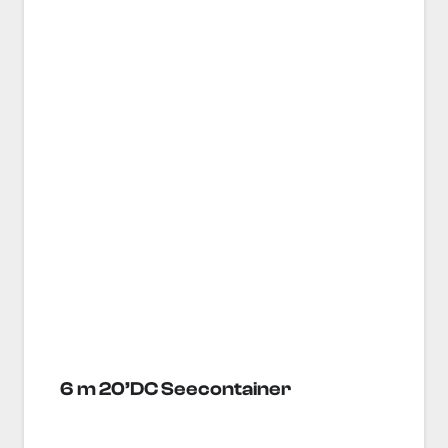
6 m 20’DC Seecontainer