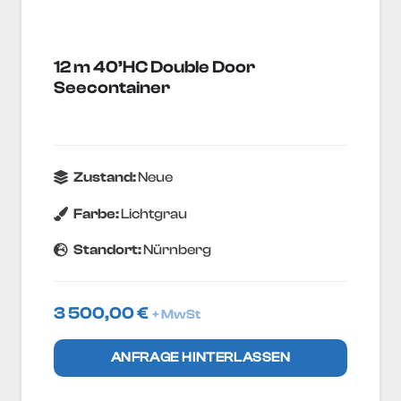
12 m 40’HC Double Door
Seecontainer
Zustand:
Neue
Farbe:
Lichtgrau
Standort:
Nürnberg
3 500,00
€
+ MwSt
ANFRAGE HINTERLASSEN