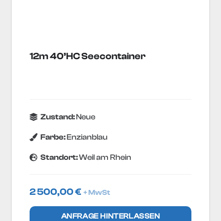
12m 40’HC Seecontainer
Zustand:
Neue
Farbe:
Enzianblau
Standort:
Weil am Rhein
2 500,00
€
+ MwSt
ANFRAGE HINTERLASSEN