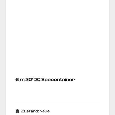
6 m 20’DC Seecontainer
Zustand:
Neue