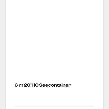
6 m 20’HC Seecontainer