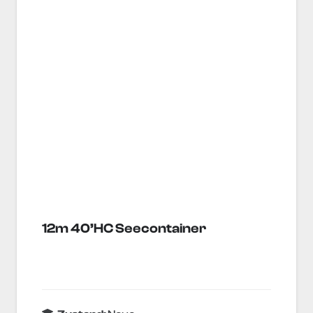
12m 40’HC Seecontainer