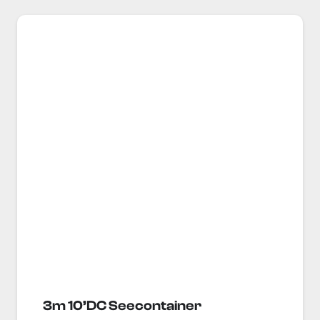
3m 10’DC Seecontainer