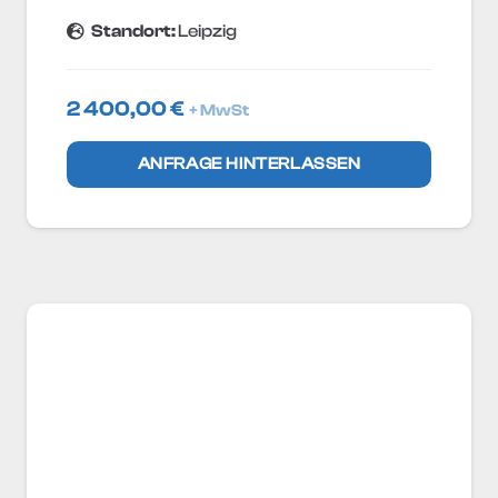
Standort:
Leipzig
2 400,00
€
+ MwSt
ANFRAGE HINTERLASSEN