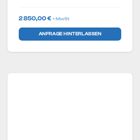
2 850,00
€
+ MwSt
ANFRAGE HINTERLASSEN