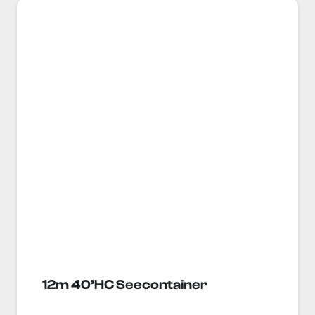
12m 40’HC Seecontainer