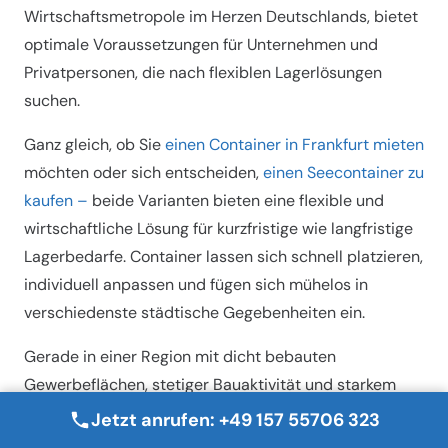
Wirtschaftsmetropole im Herzen Deutschlands, bietet
optimale Voraussetzungen für Unternehmen und
Privatpersonen, die nach flexiblen Lagerlösungen
suchen.
Ganz gleich, ob Sie
einen Container in Frankfurt mieten
möchten oder sich entscheiden,
einen Seecontainer zu
kaufen –
beide Varianten bieten eine flexible und
wirtschaftliche Lösung für kurzfristige wie langfristige
Lagerbedarfe. Container lassen sich schnell platzieren,
individuell anpassen und fügen sich mühelos in
verschiedenste städtische Gegebenheiten ein.
Gerade in einer Region mit dicht bebauten
Gewerbeflächen, stetiger Bauaktivität und starkem
Logistikaufkommen sorgen Container dafür, dass
Jetzt anrufen: +49 157 55706 323
Unternehmen und Privatpersonen jederzeit den