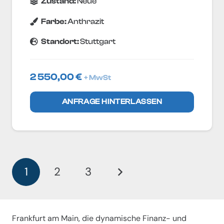
Zustand:
Neue
Farbe:
Anthrazit
Standort:
Stuttgart
2 550,00
€
+ MwSt
ANFRAGE HINTERLASSEN
1
2
3
Frankfurt am Main, die dynamische Finanz- und