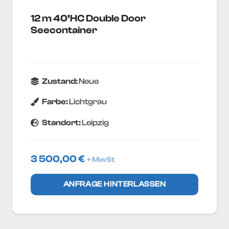
12 m 40’HC Double Door
Seecontainer
Zustand:
Neue
Farbe:
Lichtgrau
Standort:
Leipzig
3 500,00
€
+ MwSt
ANFRAGE HINTERLASSEN