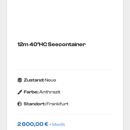
12m 40’HC Seecontainer
Zustand:
Neue
Farbe:
Anthrazit
Standort:
Frankfurt
2 600,00
€
+ MwSt