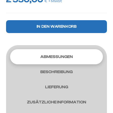
€
+ MwSt
12m
IN DEN WARENKORB
40'HC
Seecontainer
Menge
ABMESSUNGEN
BESCHREIBUNG
LIEFERUNG
ZUSÄTZLICHE INFORMATION