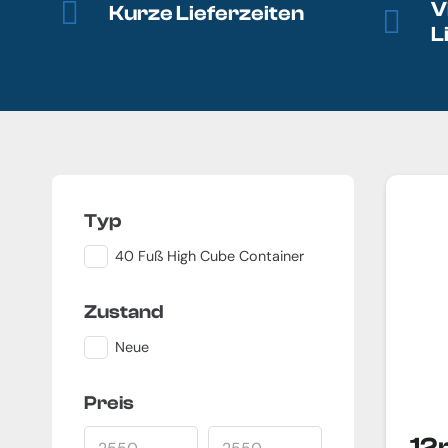
V
Kurze Lieferzeiten
L
Typ
40 Fuß High Cube Container
Zustand
Neue
Preis
12