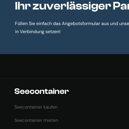
Ihr zuverlässiger P
Füllen Sie einfach das Angebotsformular aus und unser
in Verbindung setzen!
Seecontainer
Seecontainer kaufen
Seecontainer mieten