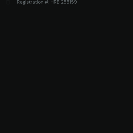
Registration #: HRB 258159