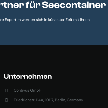
artner für Seecontainer
e Experten werden sich in kürzester Zeit mit Ihnen
Unternehmen
Contivus GmbH
Friedrichstr. 114A, 10117, Berlin, Germany