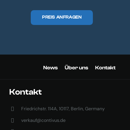
PREIS ANFRAGEN
News
Über uns
Kontakt
Kontakt
Friedrichstr. 114A, 10117, Berlin, Germany
verkauf@contivus.de