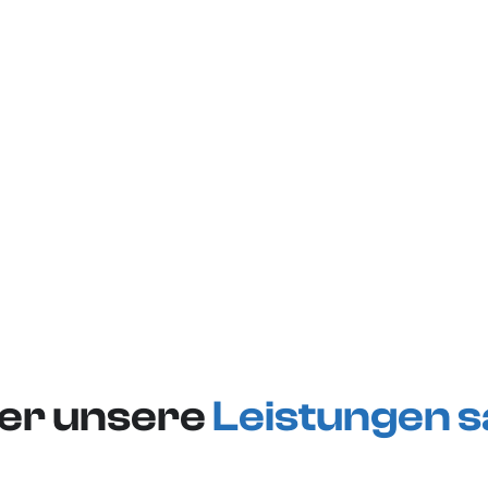
er unsere
Leistungen 