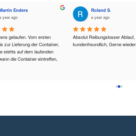
Martin Enders
Roland S.
a year ago
a year ago
tens gelaufen. Vom ersten 
Absolut Reibungslosser Ablauf, 
s zur Lieferung der Container, 
kundenfreundlich, Gerne wieder
e stehts auf dem laufenden 
ann die Container eintreffen, 
ich ohne Probleme geklappt hat. 
eder!