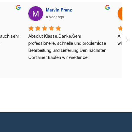
Marvin Franz
a year ago
auch sehr 
Absolut Klasse.Danke.Sehr 
Alles s
.
professionelle, schnelle und problemlose 
wieser
Bearbeitung und Lieferung.Den nächsten 
Container kaufen wir wieder bei 
Ihnen.Gebäudereinigung Neuß GmbH