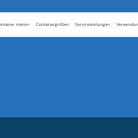
ntainer mieten
Containergrößen
Serviceleistungen
Verwendun