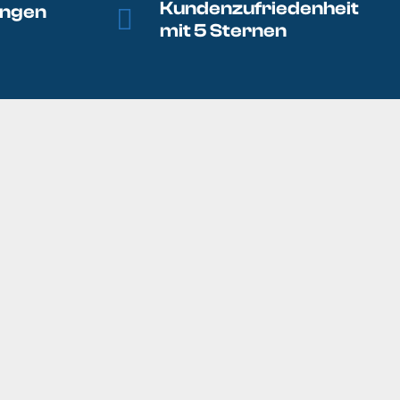
Kundenzufriedenheit
ungen
mit 5 Sternen