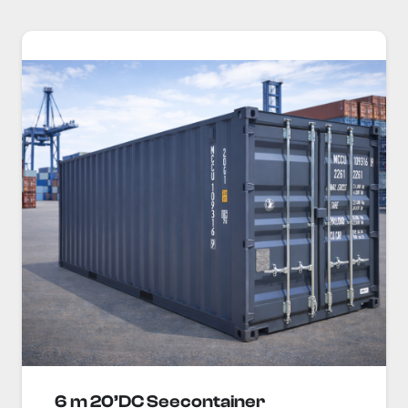
6 m 20’DC Seecontainer