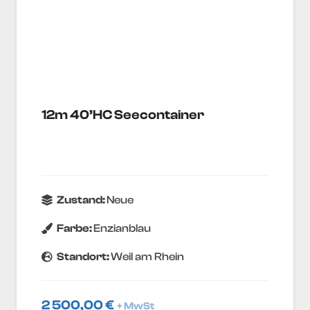
12m 40’HC Seecontainer
Zustand:
Neue
Farbe:
Enzianblau
Standort:
Weil am Rhein
2 500,00
€
+ MwSt