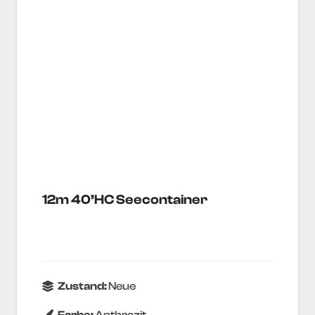
12m 40’HC Seecontainer
Zustand:
Neue
Farbe:
Anthrazit