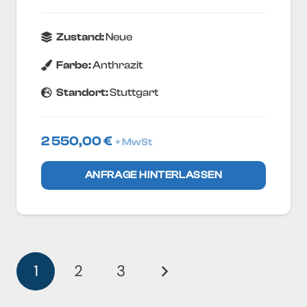
Zustand:
Neue
Farbe:
Anthrazit
Standort:
Stuttgart
2 550,00
€
+ MwSt
ANFRAGE HINTERLASSEN
1
2
3