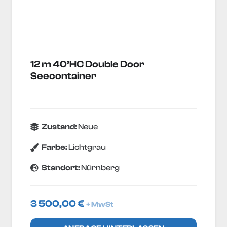
12 m 40’HC Double Door
Seecontainer
Zustand:
Neue
Farbe:
Lichtgrau
Standort:
Nürnberg
3 500,00
€
+ MwSt