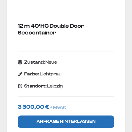
12 m 40’HC Double Door
Seecontainer
Zustand:
Neue
Farbe:
Lichtgrau
Standort:
Leipzig
3 500,00
€
+ MwSt
ANFRAGE HINTERLASSEN