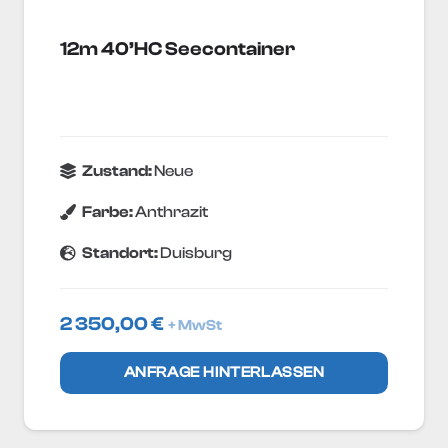
12m 40’HC Seecontainer
Zustand:
Neue
Farbe:
Anthrazit
Standort:
Duisburg
2 350,00
€
+ MwSt
ANFRAGE HINTERLASSEN