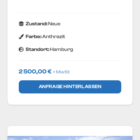
Zustand:
Neue
Farbe:
Anthrazit
Standort:
Hamburg
2 500,00
€
+ MwSt
ANFRAGE HINTERLASSEN