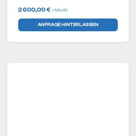
2 600,00
€
+ MwSt
ANFRAGE HINTERLASSEN