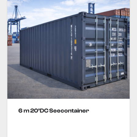
6 m 20’DC Seecontainer