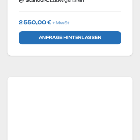
Standort:
Ludwigshafen
2 550,00
€
+ MwSt
ANFRAGE HINTERLASSEN