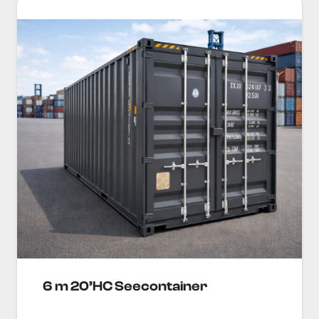
6 m 20’HC Seecontainer