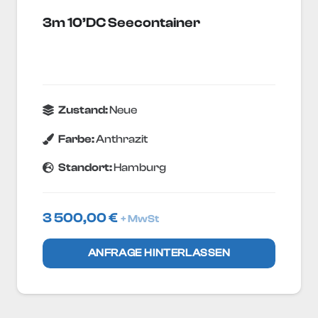
3m 10’DC Seecontainer
Zustand:
Neue
Farbe:
Anthrazit
Standort:
Hamburg
3 500,00
€
+ MwSt
ANFRAGE HINTERLASSEN