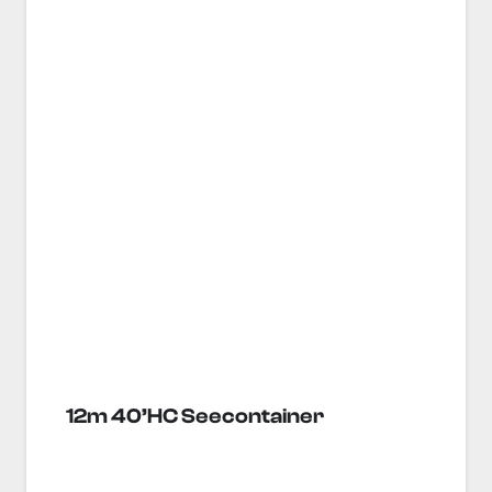
12m 40’HC Seecontainer