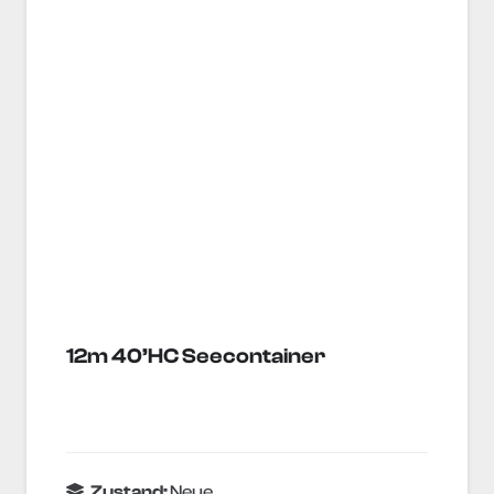
12m 40’HC Seecontainer
Zustand:
Neue