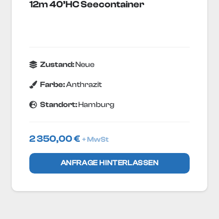
12m 40’HC Seecontainer
Zustand:
Neue
Farbe:
Anthrazit
Standort:
Hamburg
2 350,00
€
+ MwSt
ANFRAGE HINTERLASSEN