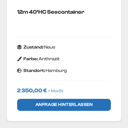
12m 40’HC Seecontainer
Zustand:
Neue
Farbe:
Anthrazit
Standort:
Hamburg
2 350,00
€
+ MwSt
ANFRAGE HINTERLASSEN