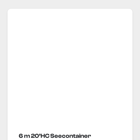
6 m 20’HC Seecontainer