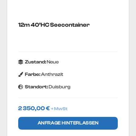
12m 40’HC Seecontainer
Zustand:
Neue
Farbe:
Anthrazit
Standort:
Duisburg
2 350,00
€
+ MwSt
ANFRAGE HINTERLASSEN