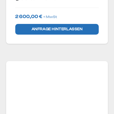
2 600,00
€
+ MwSt
ANFRAGE HINTERLASSEN