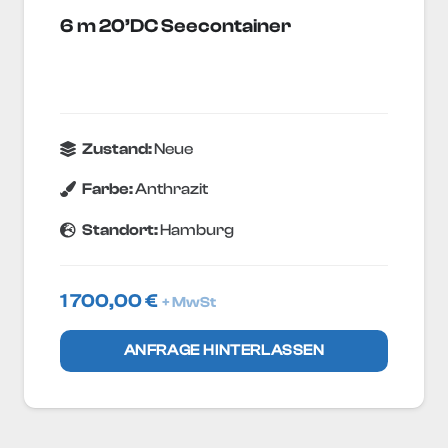
6 m 20’DC Seecontainer
Zustand:
Neue
Farbe:
Anthrazit
Standort:
Hamburg
1 700,00
€
+ MwSt
ANFRAGE HINTERLASSEN