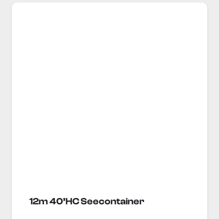
12m 40’HC Seecontainer