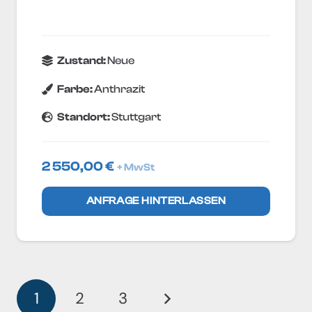
Zustand:
Neue
Farbe:
Anthrazit
Standort:
Stuttgart
2 550,00
€
+ MwSt
ANFRAGE HINTERLASSEN
1
2
3