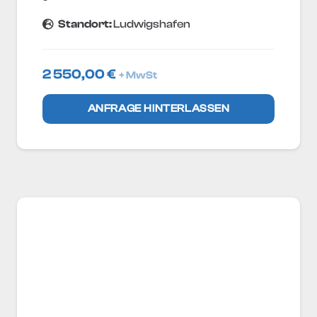
Standort:
Ludwigshafen
2 550,00
€
+ MwSt
ANFRAGE HINTERLASSEN