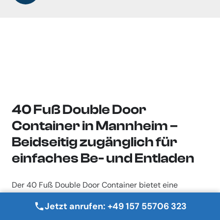
40 Fuß Double Door
Container in Mannheim –
Beidseitig zugänglich für
einfaches Be- und Entladen
Der 40 Fuß Double Door Container bietet eine
praktische Lösung für Lager- und
Jetzt anrufen: +49 157 55706 323
Transportbedürfnisse in Mannheim. Durch seine Türen