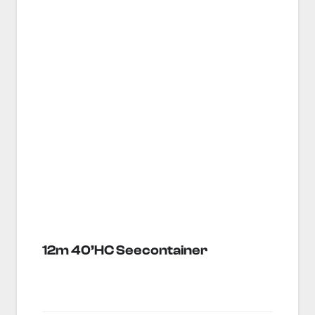
12m 40’HC Seecontainer