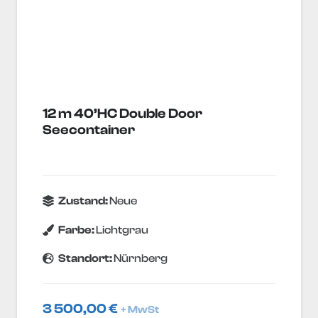
12 m 40’HC Double Door
Seecontainer
Zustand:
Neue
Farbe:
Lichtgrau
Standort:
Nürnberg
3 500,00
€
+ MwSt