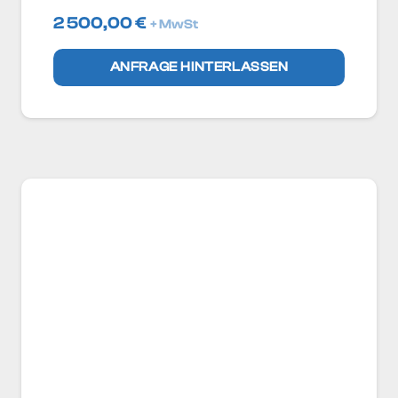
2 500,00
€
+ MwSt
ANFRAGE HINTERLASSEN