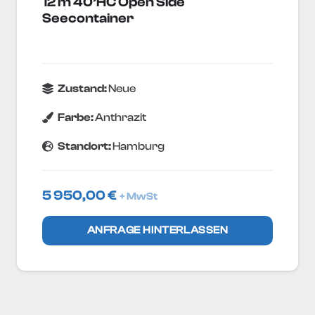
12 m 40’HC Open Side
Seecontainer
Zustand:
Neue
Farbe:
Anthrazit
Standort:
Hamburg
5 950,00
€
+ MwSt
ANFRAGE HINTERLASSEN