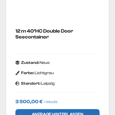
12 m 40’HC Double Door
Seecontainer
Zustand:
Neue
Farbe:
Lichtgrau
Standort:
Leipzig
3 500,00
€
+ MwSt
ANFRAGE HINTERLASSEN