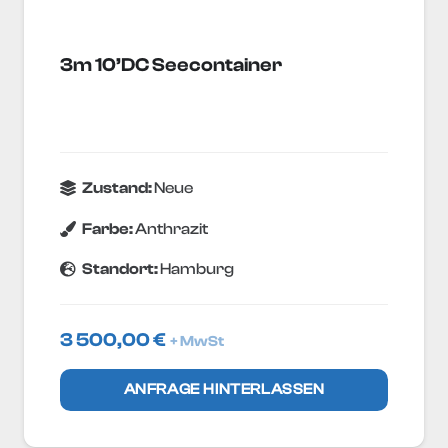
3m 10’DC Seecontainer
Zustand:
Neue
Farbe:
Anthrazit
Standort:
Hamburg
3 500,00
€
+ MwSt
ANFRAGE HINTERLASSEN