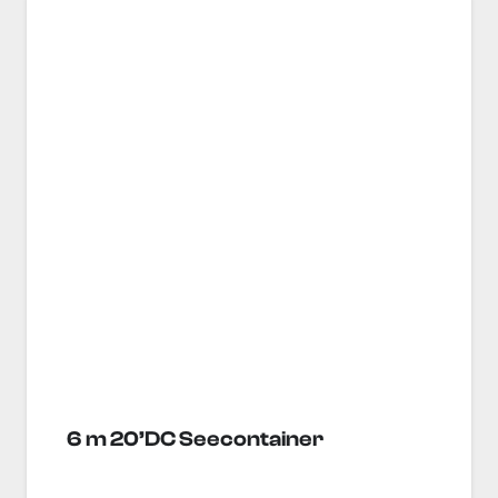
6 m 20’DC Seecontainer