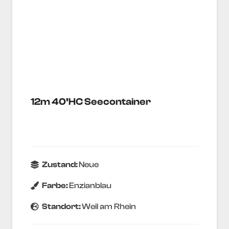
12m 40’HC Seecontainer
Zustand:
Neue
Farbe:
Enzianblau
Standort:
Weil am Rhein