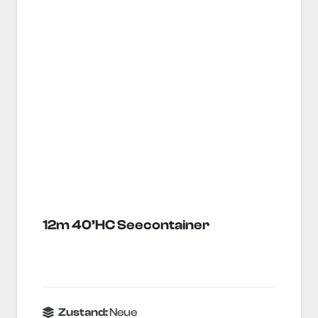
12m 40’HC Seecontainer
Zustand:
Neue