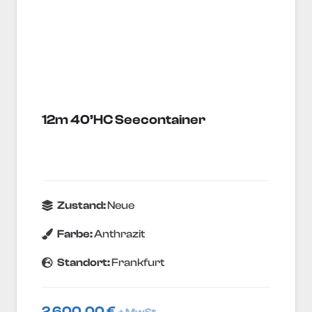
12m 40’HC Seecontainer
Zustand:
Neue
Farbe:
Anthrazit
Standort:
Frankfurt
2 600,00
€