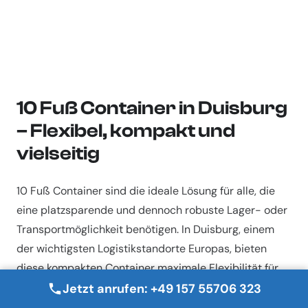
10 Fuß Container in Duisburg
– Flexibel, kompakt und
vielseitig
10 Fuß Container sind die ideale Lösung für alle, die
eine platzsparende und dennoch robuste Lager- oder
Transportmöglichkeit benötigen. In Duisburg, einem
der wichtigsten Logistikstandorte Europas, bieten
diese kompakten Container maximale Flexibilität für
Gewerbe, Industrie und private Zwecke. Ob als mobile
Jetzt anrufen: +49 157 55706 323
Lagerfläche oder für den sicheren Transport, 10 Fuß