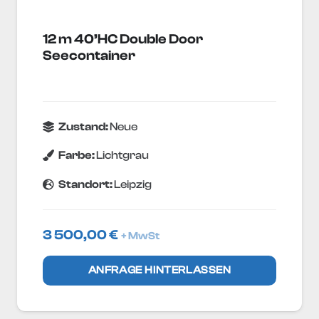
12 m 40’HC Double Door
Seecontainer
Zustand:
Neue
Farbe:
Lichtgrau
Standort:
Leipzig
3 500,00
€
+ MwSt
ANFRAGE HINTERLASSEN