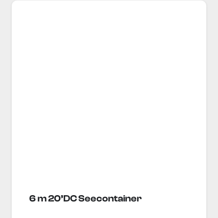
6 m 20’DC Seecontainer