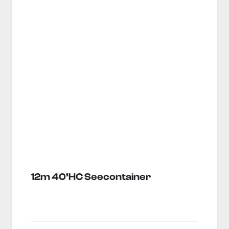
12m 40’HC Seecontainer