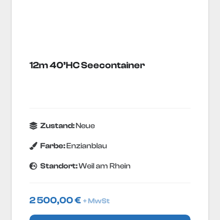
12m 40’HC Seecontainer
Zustand:
Neue
Farbe:
Enzianblau
Standort:
Weil am Rhein
2 500,00
€
+ MwSt