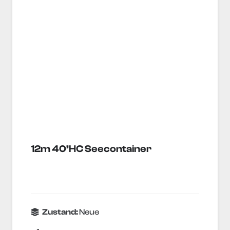
12m 40’HC Seecontainer
Zustand:
Neue