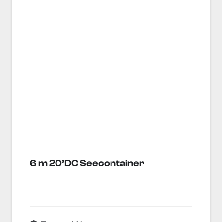
6 m 20’DC Seecontainer