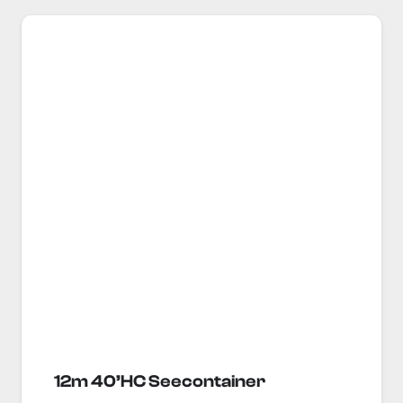
12m 40’HC Seecontainer