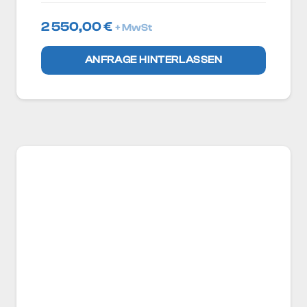
2 550,00
€
+ MwSt
ANFRAGE HINTERLASSEN