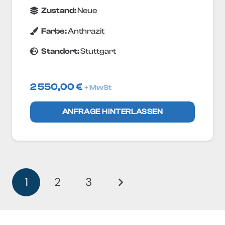
Zustand:
Neue
Farbe:
Anthrazit
Standort:
Stuttgart
2 550,00
€
+ MwSt
ANFRAGE HINTERLASSEN
1
2
3