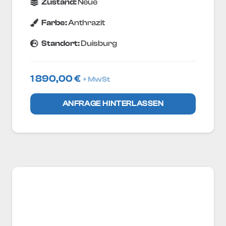
Zustand:
Neue
Farbe:
Anthrazit
Standort:
Duisburg
1 890,00
€
+ MwSt
ANFRAGE HINTERLASSEN