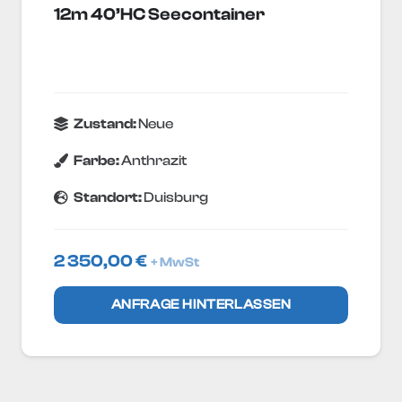
12m 40’HC Seecontainer
Zustand:
Neue
Farbe:
Anthrazit
Standort:
Duisburg
2 350,00
€
+ MwSt
ANFRAGE HINTERLASSEN