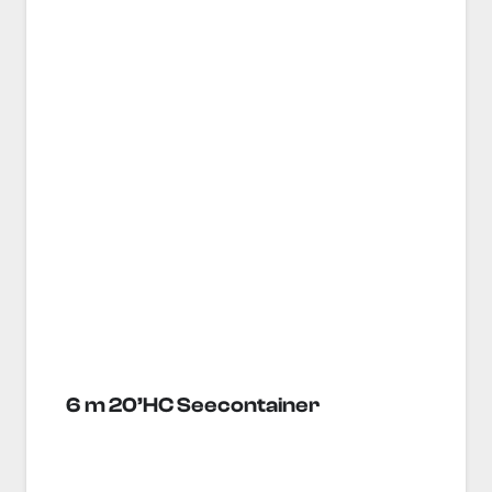
6 m 20’HC Seecontainer