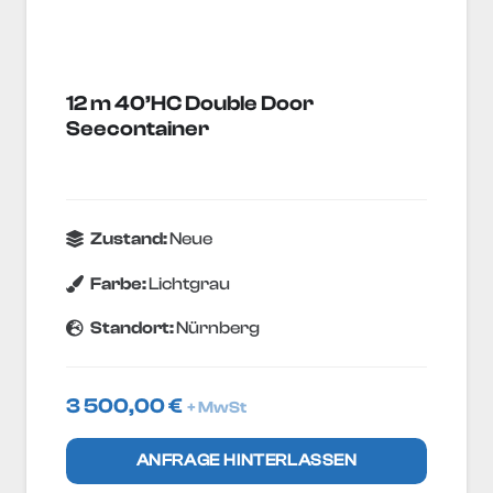
12 m 40’HC Double Door
Seecontainer
Zustand:
Neue
Farbe:
Lichtgrau
Standort:
Nürnberg
3 500,00
€
+ MwSt
ANFRAGE HINTERLASSEN