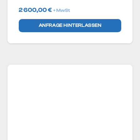
2 600,00
€
+ MwSt
ANFRAGE HINTERLASSEN