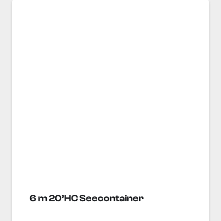
6 m 20’HC Seecontainer