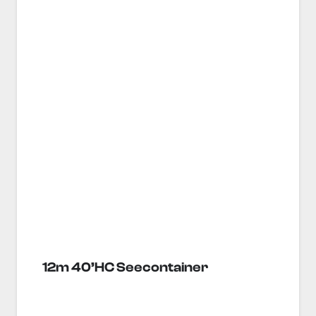
12m 40’HC Seecontainer