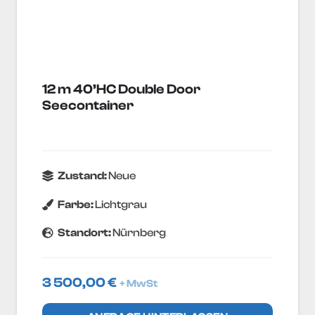
12 m 40’HC Double Door
Seecontainer
Zustand:
Neue
Farbe:
Lichtgrau
Standort:
Nürnberg
3 500,00
€
+ MwSt