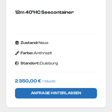
12m 40’HC Seecontainer
Zustand:
Neue
Farbe:
Anthrazit
Standort:
Duisburg
2 350,00
€
+ MwSt
ANFRAGE HINTERLASSEN