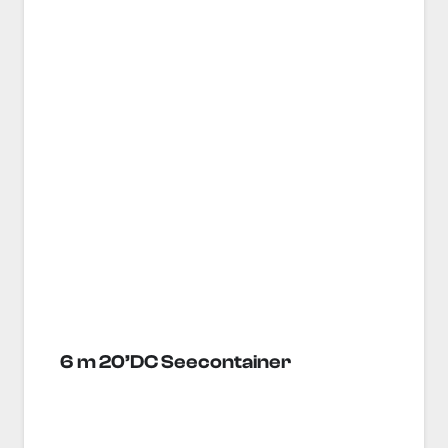
6 m 20’DC Seecontainer