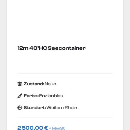
12m 40’HC Seecontainer
Zustand:
Neue
Farbe:
Enzianblau
Standort:
Weil am Rhein
2 500,00
€
+ MwSt