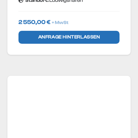
Standort:
Ludwigshafen
2 550,00
€
+ MwSt
ANFRAGE HINTERLASSEN