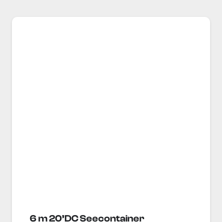
6 m 20’DC Seecontainer