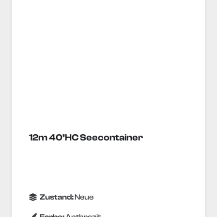
12m 40’HC Seecontainer
Zustand:
Neue
Farbe:
Anthrazit