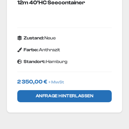
12m 40’HC Seecontainer
Zustand:
Neue
Farbe:
Anthrazit
Standort:
Hamburg
2 350,00
€
+ MwSt
ANFRAGE HINTERLASSEN