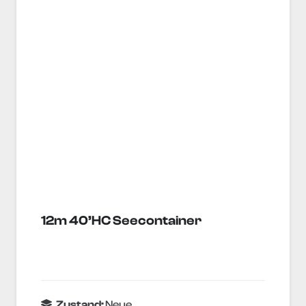
12m 40’HC Seecontainer
Zustand:
Neue