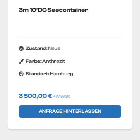
3m 10’DC Seecontainer
Zustand:
Neue
Farbe:
Anthrazit
Standort:
Hamburg
3 500,00
€
+ MwSt
ANFRAGE HINTERLASSEN