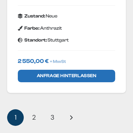
Zustand:
Neue
Farbe:
Anthrazit
Standort:
Stuttgart
2 550,00
€
+ MwSt
ANFRAGE HINTERLASSEN
1
2
3