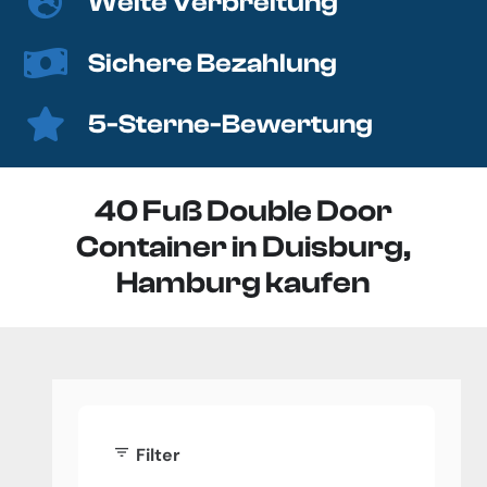
Weite Verbreitung
Sichere Bezahlung
5-Sterne-Bewertung
40 Fuß Double Door
Container in Duisburg,
Hamburg kaufen
filter_list
Filter