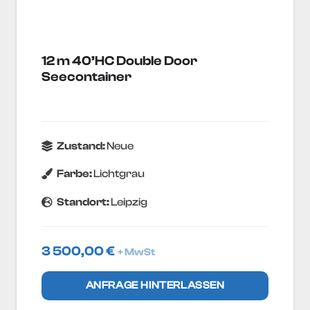
12 m 40’HC Double Door
Seecontainer
Zustand:
Neue
Farbe:
Lichtgrau
Standort:
Leipzig
3 500,00
€
+ MwSt
ANFRAGE HINTERLASSEN