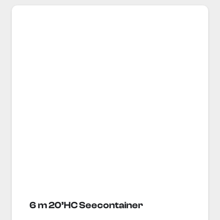
6 m 20’HC Seecontainer