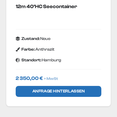
12m 40’HC Seecontainer
Zustand:
Neue
Farbe:
Anthrazit
Standort:
Hamburg
2 350,00
€
+ MwSt
ANFRAGE HINTERLASSEN