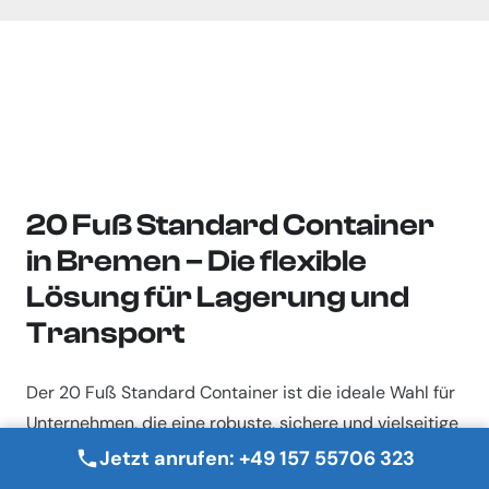
20 Fuß Standard Container
in Bremen – Die flexible
Lösung für Lagerung und
Transport
Der 20 Fuß Standard Container ist die ideale Wahl für
Unternehmen, die eine robuste, sichere und vielseitige
Lagermöglichkeit benötigen. Ob für den Transport von
Jetzt anrufen: +49 157 55706 323
Waren oder die dauerhafte Lagerung – dieser