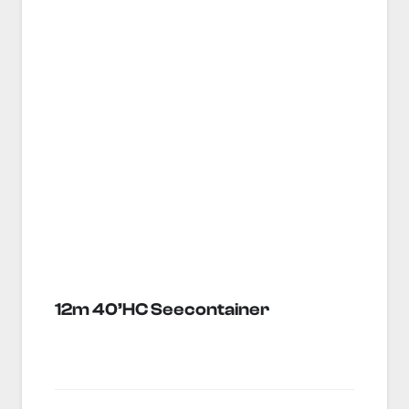
12m 40’HC Seecontainer