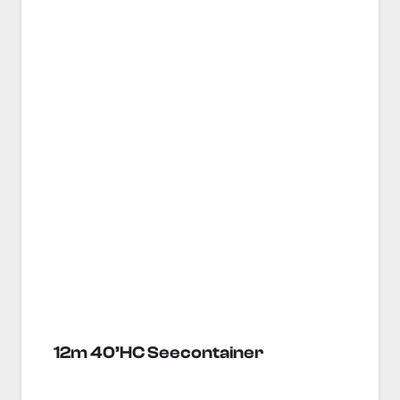
12m 40’HC Seecontainer