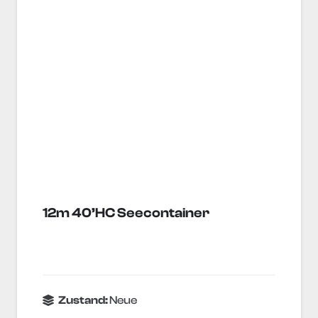
12m 40’HC Seecontainer
Zustand:
Neue