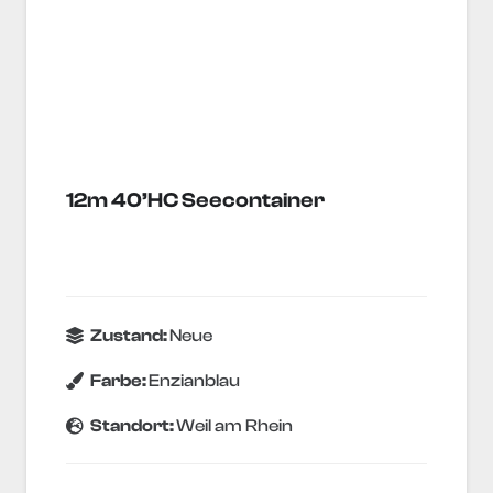
12m 40’HC Seecontainer
Zustand:
Neue
Farbe:
Enzianblau
Standort:
Weil am Rhein