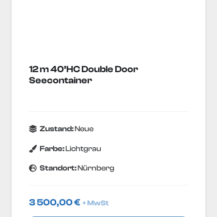
12 m 40’HC Double Door
Seecontainer
Zustand:
Neue
Farbe:
Lichtgrau
Standort:
Nürnberg
3 500,00
€
+ MwSt