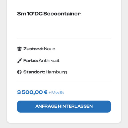
3m 10’DC Seecontainer
Zustand:
Neue
Farbe:
Anthrazit
Standort:
Hamburg
3 500,00
€
+ MwSt
ANFRAGE HINTERLASSEN