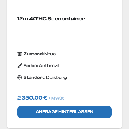
12m 40’HC Seecontainer
Zustand:
Neue
Farbe:
Anthrazit
Standort:
Duisburg
2 350,00
€
+ MwSt
ANFRAGE HINTERLASSEN