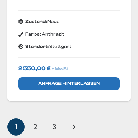
Zustand:
Neue
Farbe:
Anthrazit
Standort:
Stuttgart
2 550,00
€
+ MwSt
ANFRAGE HINTERLASSEN
1
2
3