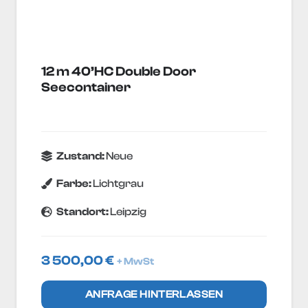
12 m 40’HC Double Door
Seecontainer
Zustand:
Neue
Farbe:
Lichtgrau
Standort:
Leipzig
3 500,00
€
+ MwSt
ANFRAGE HINTERLASSEN