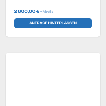
2 600,00
€
+ MwSt
ANFRAGE HINTERLASSEN