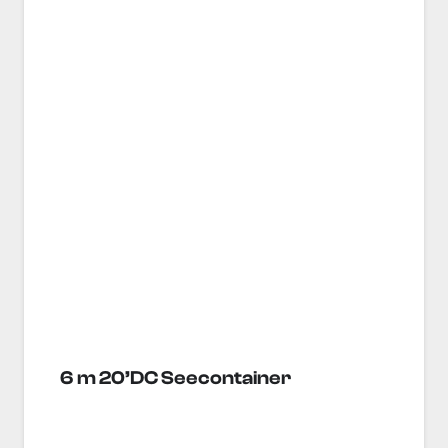
6 m 20’DC Seecontainer