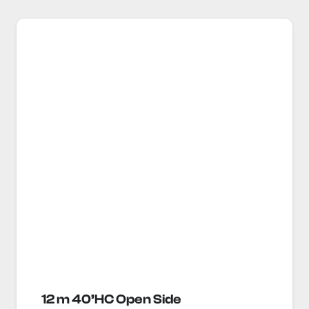
12 m 40’HC Open Side