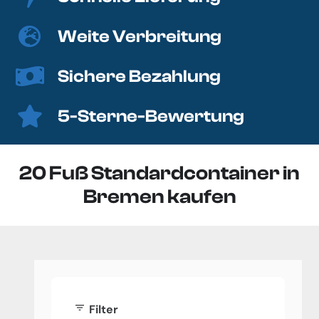
Weite Verbreitung
Sichere Bezahlung
5-Sterne-Bewertung
20 Fuß Standardcontainer in
Bremen kaufen
filter_list
Filter