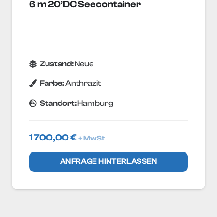
6 m 20’DC Seecontainer
Zustand:
Neue
Farbe:
Anthrazit
Standort:
Hamburg
1 700,00
€
+ MwSt
ANFRAGE HINTERLASSEN