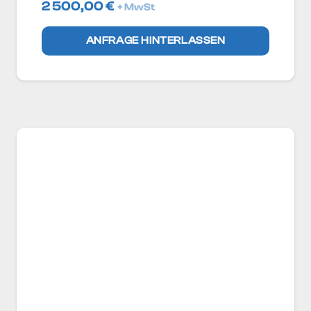
2 500,00
€
+ MwSt
ANFRAGE HINTERLASSEN