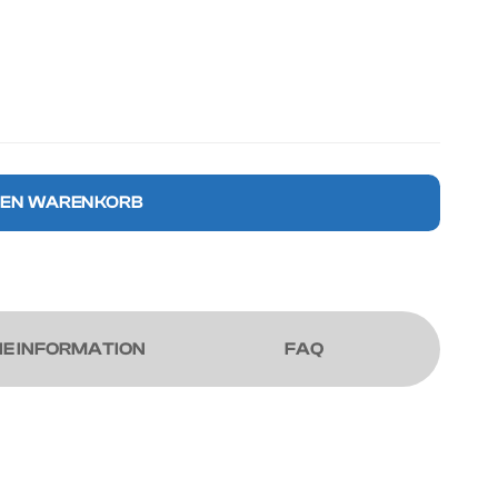
DEN WARENKORB
E INFORMATION
FAQ