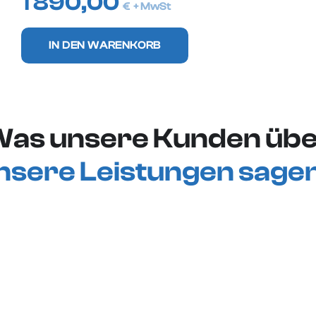
1 890,00
€
+ MwSt
IN DEN WARENKORB
as unsere Kunden üb
nsere Leistungen sage