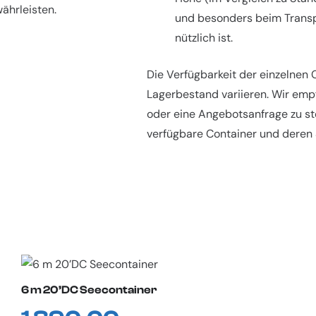
währleisten.
und besonders beim Transp
nützlich ist.
Die Verfügbarkeit der einzelnen
Lagerbestand variieren. Wir emp
oder eine Angebotsanfrage zu st
verfügbare Container und deren S
6 m 20’DC Seecontainer