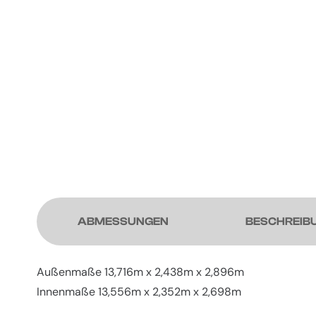
ABMESSUNGEN
BESCHREIB
Außenmaße 13,716m x 2,438m x 2,896m
Innenmaße 13,556m x 2,352m x 2,698m