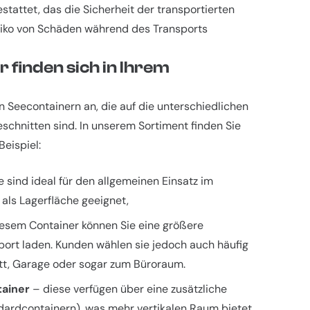
attet, das die Sicherheit der transportierten
siko von Schäden während des Transports
 finden sich in Ihrem
 Seecontainern an, die auf die unterschiedlichen
schnitten sind. In unserem Sortiment finden Sie
eispiel:
 sind ideal für den allgemeinen Einsatz im
als Lagerfläche geeignet,
iesem Container können Sie eine größere
ort laden. Kunden wählen sie jedoch auch häufig
tt, Garage oder sogar zum Büroraum.
ainer
– diese verfügen über eine zusätzliche
dardcontainern), was mehr vertikalen Raum bietet