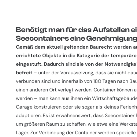
Benötigt man für das Aufstellen e
Seecontainers eine Genehmigun
Gemäß dem aktuell geltenden Baurecht werden a
errichtete Objekte in die Kategorie der temporär
eingestuft. Dadurch sind sie von der Notwendigk
befreit
– unter der Voraussetzung, dass sie nicht da
verbunden sind und innerhalb von 180 Tagen nach Ba
einen anderen Ort verlegt werden. Container können au
werden – man kann aus ihnen ein Wirtschaftsgebäude,
Garage konstruieren oder sie sogar als kleines Ferie
adaptieren. Es ist erwähnenswert, dass Seecontainer
um größeren Raum zu schaffen, wie etwa eine Werksta
Lager. Zur Verbindung der Container werden spezielle