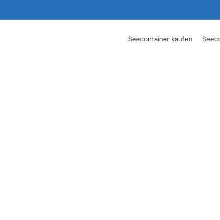
Seecontainer kaufen
Seeco