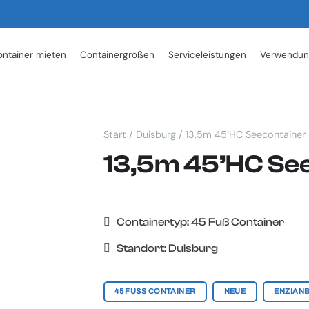
ntainer mieten
Containergrößen
Serviceleistungen
Verwendun
Start
/
Duisburg
/ 13,5m 45’HC Seecontainer
13,5m 45’HC Se
Containertyp:
45 Fuß Container
Standort:
Duisburg
45 FUSS CONTAINER
NEUE
ENZIAN