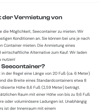
it der Vermietung von
e die Möglichkeit, Seecontainer zu mieten. Wir
stigen Konditionen an. Sie können bei uns je nach
nen Container mieten. Die Anmietung eines
wirtschaftliche Alternative zum Kauf. Wir laden
u nutzen!
n Seecontainer?
 in der Regel eine Länge von 20 Fuß (ca. 6 Meter)
rend die Breite eines Standardcontainers etwa 8
disierte Höhe 8,6 Fuß (2,59 Meter) beträgt.
tzlichen Raum mit einer Höhe von bis zu 9,6 Fuß
ßere oder voluminösere Ladungen ist. Unabhängig
s ist der Innenraum mit einem