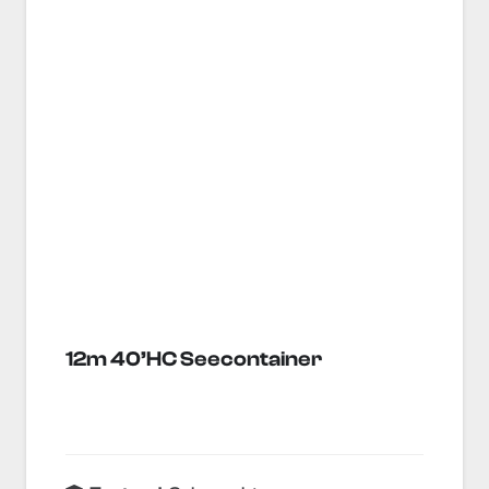
12m 40’HC Seecontainer