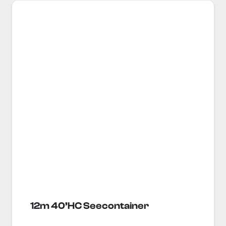
12m 40’HC Seecontainer