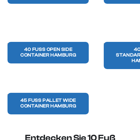
40 FUSS OPEN SIDE C
40
ONTAINER HAMBURG
TANDAR
HA
45 FUSS PALLET WIDE C
ONTAINER HAMBURG
Entdecken Sie 10 Fuß