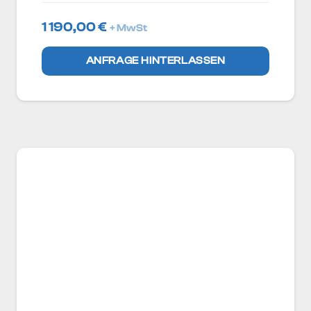
1 190,00
€
+ MwSt
ANFRAGE HINTERLASSEN