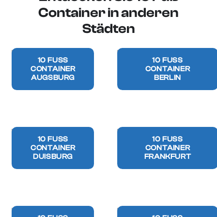
Container in anderen
Städten
10 FUSS C
10 FUSS C
ONTAINER
ONTAINER
AUGSBURG
BERLIN
10 FUSS C
10 FUSS C
ONTAINER
ONTAINER
DUISBURG
FRANKFURT