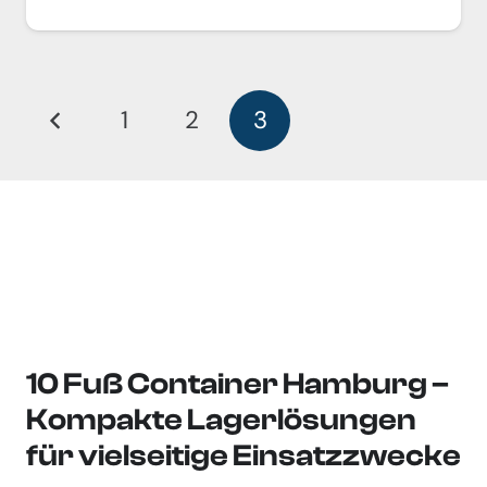
1
2
3
10 Fuß Container Hamburg –
Kompakte Lagerlösungen
für vielseitige Einsatzzwecke