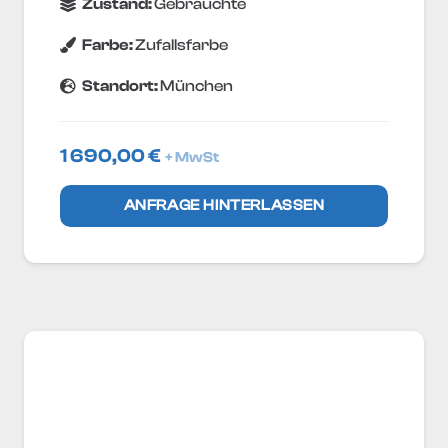
Zustand:
Gebrauchte
Farbe:
Zufallsfarbe
Standort:
München
1 690,00
€
+ MwSt
ANFRAGE HINTERLASSEN