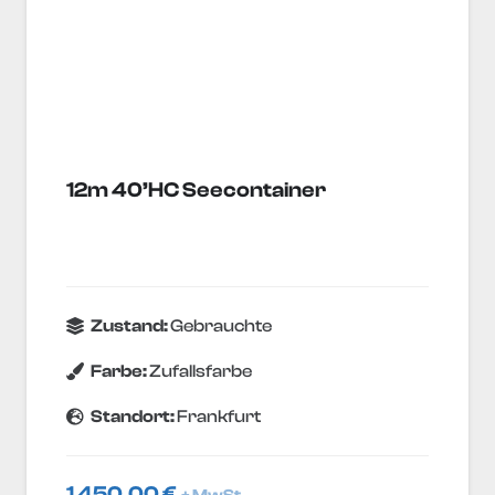
12m 40’HC Seecontainer
Zustand:
Gebrauchte
Farbe:
Zufallsfarbe
Standort:
Frankfurt
1 450,00
€