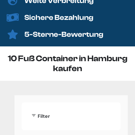
Weite Verbreitung
Sichere Bezahlung
5-Sterne-Bewertung
10 Fuß Container in Hamburg
kaufen
filter_list
Filter