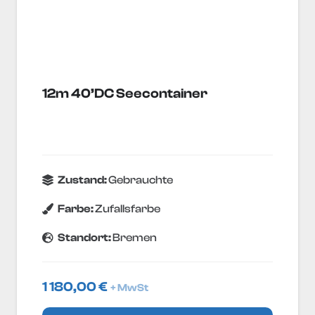
12m 40’DC Seecontainer
Zustand:
Gebrauchte
Farbe:
Zufallsfarbe
Standort:
Bremen
1 180,00
€
+ MwSt