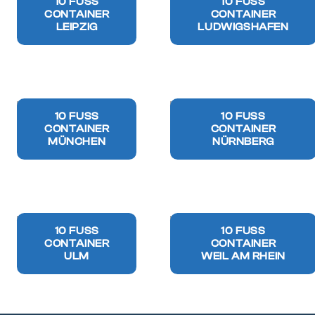
10 FUSS C
10 FUSS C
ONTAINER
ONTAINER
LEIPZIG
LUDWIGSHAFEN
10 FUSS C
10 FUSS C
ONTAINER
ONTAINER
MÜNCHEN
NÜRNBERG
10 FUSS C
10 FUSS C
ONTAINER
ONTAINER
ULM
WEIL AM RHEIN