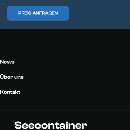
PREIS ANFRAGEN
News
Über uns
Kontakt
Seecontainer