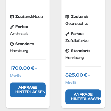
Zustand:
Neue
Zustand:
Gebrauchte
Farbe:
Anthrazit
Farbe:
Zufallsfarbe
Standort:
Hamburg
Standort:
Hamburg
1 700,00
€
+
825,00
€
+
MwSt
MwSt
ANFRAGE
HINTERLASSEN
ANFRAGE
HINTERLASSEN