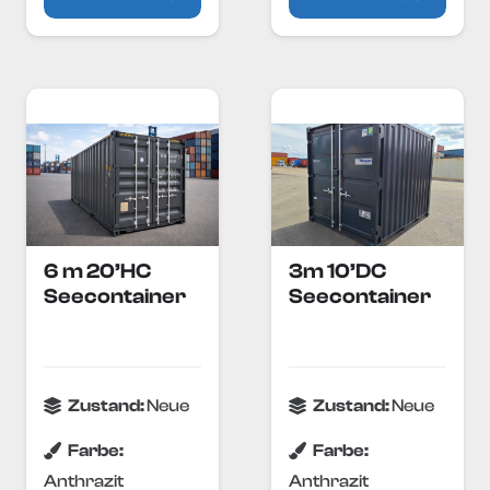
6 m 20’HC
3m 10’DC
Seecontainer
Seecontainer
Zustand:
Neue
Zustand:
Neue
Farbe:
Farbe:
Anthrazit
Anthrazit