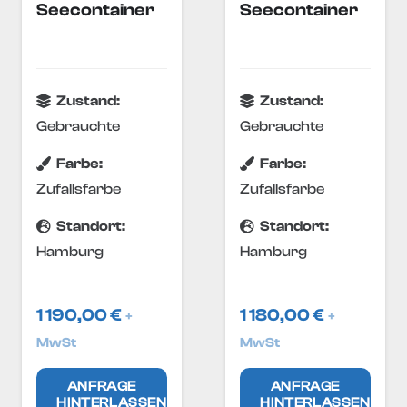
Seecontainer
Seecontainer
Zustand:
Zustand:
Gebrauchte
Gebrauchte
Farbe:
Farbe:
Zufallsfarbe
Zufallsfarbe
Standort:
Standort:
Hamburg
Hamburg
1 190,00
€
1 180,00
€
+
+
MwSt
MwSt
ANFRAGE
ANFRAGE
HINTERLASSEN
HINTERLASSEN