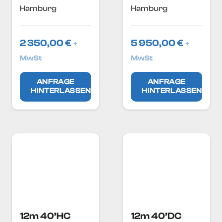
Hamburg
Hamburg
2 350,00
€
5 950,00
€
+
+
MwSt
MwSt
ANFRAGE
ANFRAGE
HINTERLASSEN
HINTERLASSEN
12m 40’HC
12m 40’DC