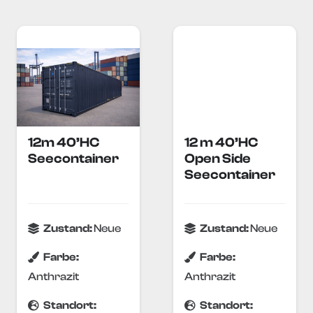
12m 40’HC
12 m 40’HC
Seecontainer
Open Side
Seecontainer
Zustand:
Neue
Zustand:
Neue
Farbe:
Farbe:
Anthrazit
Anthrazit
Standort:
Standort: