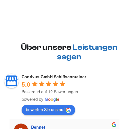
Über unsere
Leistungen
sagen
Contivus GmbH Schiffscontainer
5.0
Basierend auf 12 Bewertungen
powered by
G
o
o
g
l
e
bewerten Sie uns auf
Bennet