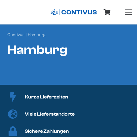
Contivus
|
Hamburg
Hamburg
Kurze Lieferzeiten
Viele Lieferstandorte
Sichere Zahlungen